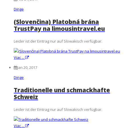
Dinge
(Slovenčina) Platobná brána
TrustPay na limousintravel.eu
Leider ist der Eintrag nur auf Slowakisch verfügbar.
Viac ...
Jan 20, 2017
Dinge
Traditionelle und schmackhafte
Schweiz
Leider ist der Eintrag nur auf Slowakisch verfügbar.
Viac ...