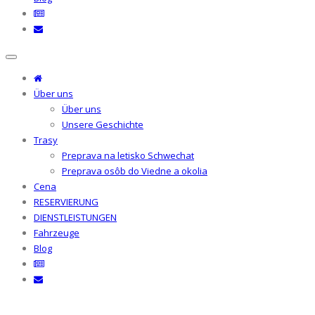
Über uns
Über uns
Unsere Geschichte
Trasy
Preprava na letisko Schwechat
Preprava osôb do Viedne a okolia
Cena
RESERVIERUNG
DIENSTLEISTUNGEN
Fahrzeuge
Blog
Archive for Dinge