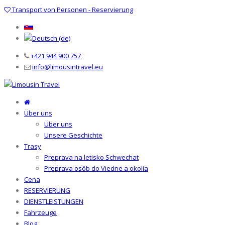
Transport von Personen - Reservierung
+421 944 900 757
info@limousintravel.eu
Über uns
Über uns
Unsere Geschichte
Trasy
Preprava na letisko Schwechat
Preprava osôb do Viedne a okolia
Cena
RESERVIERUNG
DIENSTLEISTUNGEN
Fahrzeuge
Blog