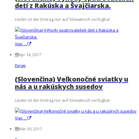
detí z Rakúska a Švajčiarska.
Leider ist der Eintrag nur auf Slowakisch verfügbar.
Viac ...
Apr 14, 2017
Dinge
(Slovenčina) Veľkonočné sviatky u
nás a u rakúskych susedov
Leider ist der Eintrag nur auf Slowakisch verfügbar.
Viac ...
Mär 30, 2017