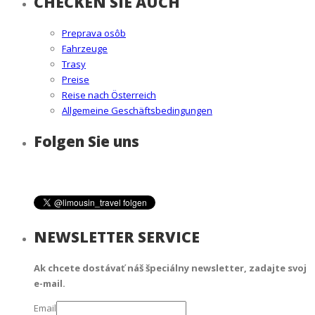
CHECKEN SIE AUCH
Preprava osôb
Fahrzeuge
Trasy
Preise
Reise nach Österreich
Allgemeine Geschäftsbedingungen
Folgen Sie uns
NEWSLETTER SERVICE
Ak chcete dostávať náš špeciálny newsletter, zadajte svoj
e-mail.
Email