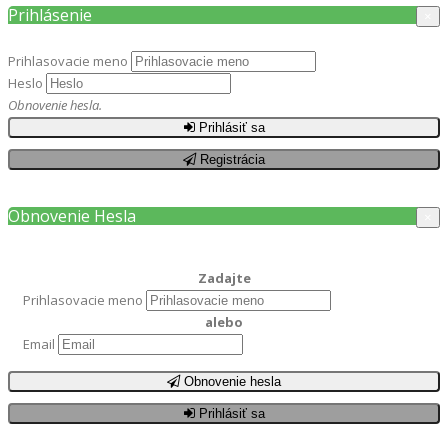
Prihlásenie
×
Prihlasovacie meno
Heslo
Obnovenie hesla.
Prihlásiť sa
Registrácia
Obnovenie Hesla
×
Zadajte
Prihlasovacie meno
alebo
Email
Obnovenie hesla
Prihlásiť sa