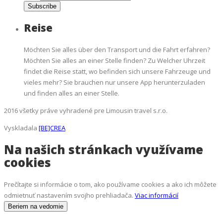
Reise
Möchten Sie alles über den Transport und die Fahrt erfahren?
Möchten Sie alles an einer Stelle finden? Zu Welcher Uhrzeit
findet die Reise statt, wo befinden sich unsere Fahrzeuge und
vieles mehr? Sie brauchen nur unsere App herunterzuladen
und finden alles an einer Stelle.
2016 všetky práve vyhradené pre Limousin travel s.r.o.
Vyskladala
[BE]CREA
Na našich stránkach využívame
cookies
Prečítajte si informácie o tom, ako používame cookies a ako ich môžete
odmietnuť nastavením svojho prehliadača.
Viac informácií
Beriem na vedomie