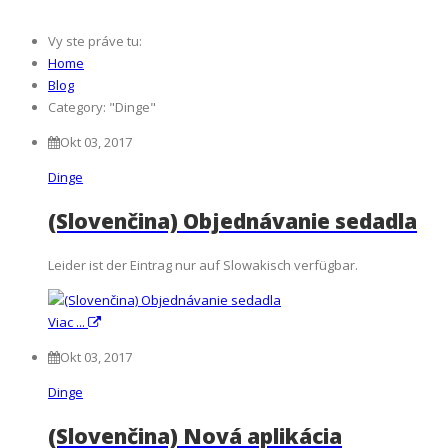
Vy ste práve tu:
Home
Blog
Category: "Dinge"
Okt 03, 2017
Dinge
(Slovenčina) Objednávanie sedadla
Leider ist der Eintrag nur auf Slowakisch verfügbar.
Viac ...
Okt 03, 2017
Dinge
(Slovenčina) Nová aplikácia