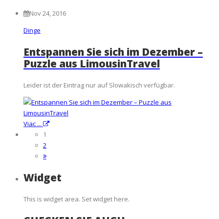
Nov 24, 2016
Dinge
Entspannen Sie sich im Dezember –
Puzzle aus LimousinTravel
Leider ist der Eintrag nur auf Slowakisch verfügbar.
Viac ...
1
2
Widget
This is widget area. Set widget here.