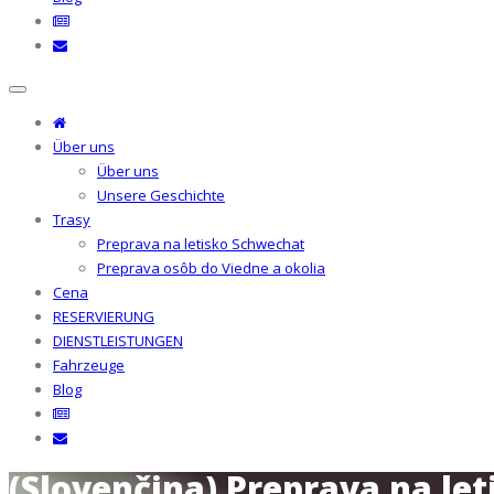
Über uns
Über uns
Unsere Geschichte
Trasy
Preprava na letisko Schwechat
Preprava osôb do Viedne a okolia
Cena
RESERVIERUNG
DIENSTLEISTUNGEN
Fahrzeuge
Blog
(Slovenčina) Preprava na let