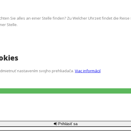
ten Sie alles an einer Stelle finden? Zu Welcher Uhrzeit findet die Reise
er Stelle.
okies
 odmietnuť nastavením svojho prehliadača.
Viac informácií
Prihlásiť sa