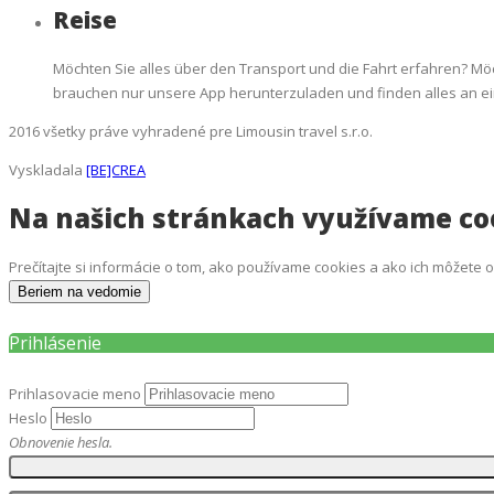
Reise
Möchten Sie alles über den Transport und die Fahrt erfahren? Möch
brauchen nur unsere App herunterzuladen und finden alles an ein
2016 všetky práve vyhradené pre Limousin travel s.r.o.
Vyskladala
[BE]CREA
Na našich stránkach využívame co
Prečítajte si informácie o tom, ako používame cookies a ako ich môžete
Beriem na vedomie
Prihlásenie
Prihlasovacie meno
Heslo
Obnovenie hesla.