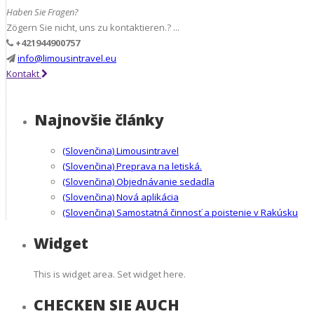
Haben Sie Fragen?
Zögern Sie nicht, uns zu kontaktieren.? ...
+421944900757
info@limousintravel.eu
Kontakt
Najnovšie články
(Slovenčina) Limousintravel
(Slovenčina) Preprava na letiská.
(Slovenčina) Objednávanie sedadla
(Slovenčina) Nová aplikácia
(Slovenčina) Samostatná činnosť a poistenie v Rakúsku
Widget
This is widget area. Set widget here.
CHECKEN SIE AUCH