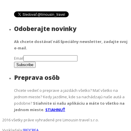
Odoberajte novinky
Ak chcete dostávať náš špeciálny newsletter, zadajte svoj
e-mail.
Email
Preprava osôb
Chcete vedieť o preprave a jazdách všetko? Mať všetko na
jednom mieste? Kedy jazdíme, kde sa nachádzajú naše autá a
podobne?
Stiahnite si našu aplikáciu a máte to všetko na
jednom mieste.
STIAHNUŤ
2016 všetky práve vyhradené pre Limousin travel s.r.o.
Vyskladala
[BE]CREA