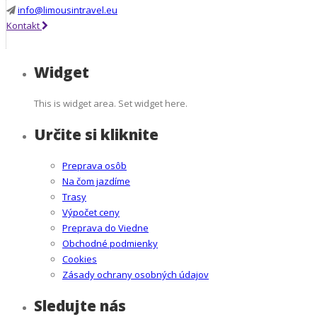
info@limousintravel.eu
Kontakt
Widget
This is widget area. Set widget here.
Určite si kliknite
Preprava osôb
Na čom jazdíme
Trasy
Výpočet ceny
Preprava do Viedne
Obchodné podmienky
Cookies
Zásady ochrany osobných údajov
Sledujte nás