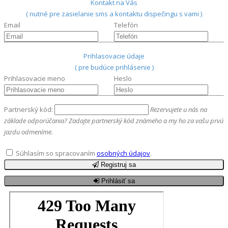
Kontakt na Vás
( nutné pre zasielanie sms a kontaktu dispečingu s vami )
Email
Telefón
Prihlasovacie údaje
( pre budúce prihlásenie )
Prihlasovacie meno
Heslo
Partnerský kód:
Rezervujete u nás na
základe odporúčania? Zadajte partnerský kód známeho a my ho za vašu prvú
jazdu odmeníme.
Súhlasím so spracovaním
osobných údajov
.
Registruj sa
Prihlásiť sa