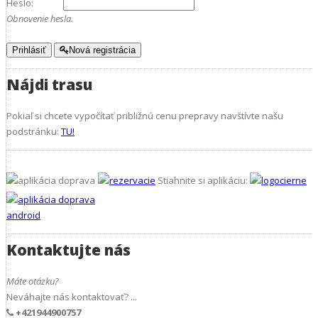
Heslo:
Obnovenie hesla.
Prihlásiť
Nová registrácia
Nájdi trasu
Pokiaľ si chcete vypočítať približnú cenu prepravy navštívte našu
podstránku:
TU!
Stiahnite si aplikáciu:
Kontaktujte nás
Máte otázku?
Neváhajte nás kontaktovať? ...
+421944900757