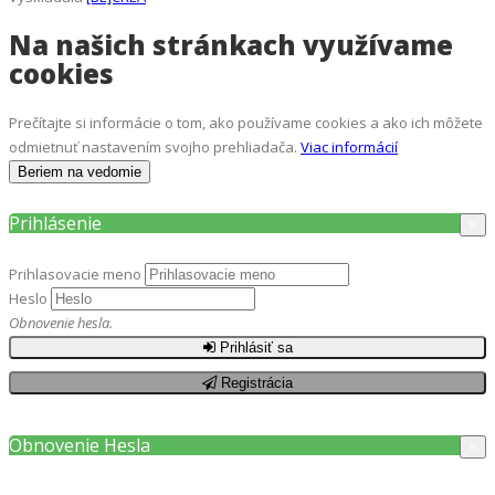
Na našich stránkach využívame
cookies
Prečítajte si informácie o tom, ako používame cookies a ako ich môžete
odmietnuť nastavením svojho prehliadača.
Viac informácií
Beriem na vedomie
Prihlásenie
×
Prihlasovacie meno
Heslo
Obnovenie hesla.
Prihlásiť sa
Registrácia
Obnovenie Hesla
×