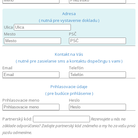
Adresa
( nutná pre vystavenie dokladu )
Ulica
Mesto
PSČ
Kontakt na Vás
( nutné pre zasielanie sms a kontaktu dispečingu s vami )
Email
Telefón
Prihlasovacie údaje
( pre budúce prihlásenie )
Prihlasovacie meno
Heslo
Partnerský kód:
Rezervujete u nás na
základe odporúčania? Zadajte partnerský kód známeho a my ho za vašu prvú
jazdu odmeníme.