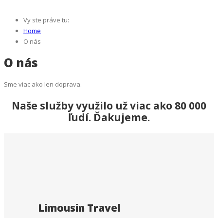
Vy ste práve tu:
Home
O nás
O nás
Sme viac ako len doprava.
Naše služby využilo už viac ako 80 000
ľudí. Ďakujeme.
Limousin Travel