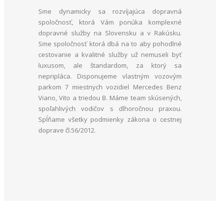
Sme dynamicky sa rozvíjajúca dopravná
spoločnosť, ktorá Vám ponúka komplexné
dopravné služby na Slovensku a v Rakúsku.
Sme spoločnosť ktorá dbá na to aby pohodlné
cestovanie a kvalitné služby už nemuseli byť
luxusom, ale štandardom, za ktorý sa
nepripláca. Disponujeme vlastným vozovým
parkom 7 miestnych vozidiel Mercedes Benz
Viano, Vito a triedou B. Máme team skúsených,
spoľahlivých vodičov s dlhoročnou praxou.
Spĺňame všetky podmienky zákona o cestnej
doprave čl.56/2012.