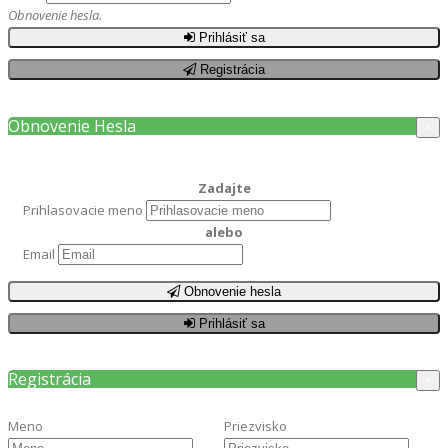
Obnovenie hesla.
Prihlásiť sa
Registrácia
Obnovenie Hesla
×
Zadajte
Prihlasovacie meno
alebo
Email
Obnovenie hesla
Prihlásiť sa
Registrácia
×
Meno
Priezvisko