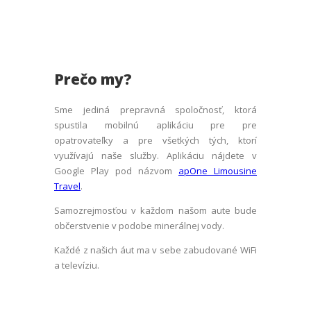
Prečo my?
Sme jediná prepravná spoločnosť, ktorá
spustila mobilnú aplikáciu pre pre
opatrovateľky a pre všetkých tých, ktorí
využívajú naše služby. Aplikáciu nájdete v
Google Play pod názvom
apOne Limousine
Travel
.
Samozrejmosťou v každom našom aute bude
občerstvenie v podobe minerálnej vody.
Každé z našich áut ma v sebe zabudované WiFi
a televíziu.