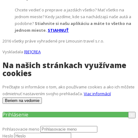
Chcete vedieť o preprave a jazdách všetko? Mať všetko na
jednom mieste? Kedy jazdíme, kde sa nachádzajú naše autá a
podobne?
Stiahnite si našu aplikáciu a máte to všetko na
jednom mieste.
STIAHNUŤ
2016 všetky práve vyhradené pre Limousin travel s.r.o.
Vyskladala
[BE]CREA
Na našich stránkach využívame
cookies
Prečítajte si informácie o tom, ako používame cookies a ako ich môžete
odmietnuť nastavením svojho prehliadača.
Viac informácií
Beriem na vedomie
Prihlásenie
×
Prihlasovacie meno
Heslo