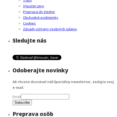
Trasy
Výpočet ceny
Preprava do Viedne
Obchodné podmienky
Cookies
Zásady ochrany osobných údajov
Sledujte nás
Odoberajte novinky
Ak chcete dostávať náš špeciálny newsletter, zadajte svoj
e-mail.
Email
Preprava osôb